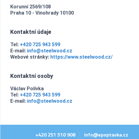
Korunní 2569/108
Praha 10 - Vinohrady 10100
Kontaktní údaje
Tel:
+420 725 943 599
E-mail:
info@steelwood.cz
Webové stránky:
https://www.steelwood.cz/
Kontaktní osoby
Václav Polívka
Tel:
+420 725 943 599
E-mail:
info@steelwood.cz
+420 251 510 908
info@epoptavka.cz
|