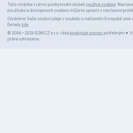
Tato stránka v rámci poskytování služeb
využívá cookies
. Nastav
používání a dostupnosti cookies můžete upravit v nastavení prohl
Chráníme Vaše osobní údaje v souladu s nařízením Evropské unie 
Detaily
zde
.
© 2006—2026 B2M.CZ s.r.o. ráda
poskytuje pomoc
potřebným ♥️. 
práva vyhrazena.