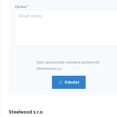
Zpráva
*
Vaše zpráva bude odeslána společnosti
Steelwood s.r.o.
Odeslat
Steelwood s.r.o.