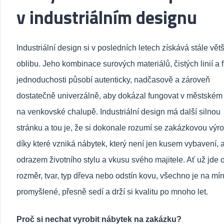
v industriálním designu
Industriální design si v posledních letech získává stále větš
oblibu. Jeho kombinace surových materiálů, čistých linií a 
jednoduchosti p
ůsobí autenticky, nadčasově a zároveň
dostatečně univerzálně, aby dokázal fungovat v městském l
na venkovské chalupě. Industriální design má další silnou
stránku a tou je, že si dokonale rozumí se zakázkovou výr
díky které vzniká
nábytek, který není jen kusem vybavení, a
odrazem životního stylu a vkusu svého majitele.
Ať už jde 
rozměr, tvar, typ dřeva nebo odstín kovu, všechno je na mír
promyšlené, přesně sedí a drží si kvalitu po mnoho let.
Proč si nechat vyrobit nábytek na zakázku?