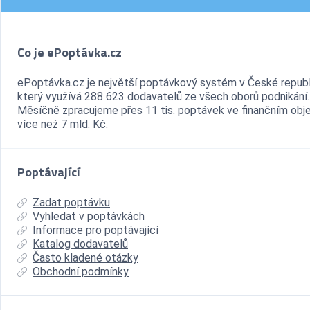
Co je ePoptávka.cz
ePoptávka.cz je největší poptávkový systém v České republ
který využívá 288 623 dodavatelů ze všech oborů podnikání.
Měsíčně zpracujeme přes 11 tis. poptávek ve finančním ob
více než 7 mld. Kč.
Poptávající
Zadat poptávku
Vyhledat v poptávkách
Informace pro poptávající
Katalog dodavatelů
Často kladené otázky
Obchodní podmínky