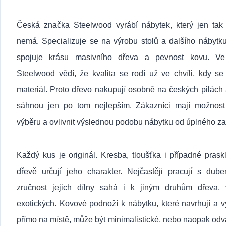
Česká značka
Steelwood
vyrábí nábytek, který jen tak
nemá. Specializuje se na výrobu stolů a dalšího nábytku
spojuje krásu masivního dřeva a pevnost kovu. Ve
Steelwood vědí, že kvalita se rodí už ve chvíli, kdy se
materiál. Proto dřevo nakupují osobně na českých pilách
sáhnou jen po tom nejlepším. Zákazníci mají možnost
výběru a ovlivnit výslednou podobu nábytku od úplného za
Každý kus je originál. Kresba, tloušťka i případné prask
dřevě určují jeho charakter. Nejčastěji pracují s dube
zručnost jejich dílny sahá i k jiným druhům dřeva, 
exotických. Kovové podnoží k nábytku, které navrhují a v
přímo na místě, může být minimalistické, nebo naopak od