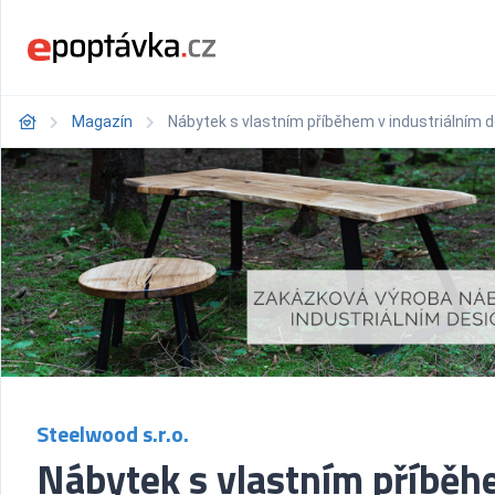
Magazín
Nábytek s vlastním příběhem v industriálním de
Steelwood s.r.o.
Nábytek s vlastním příbě