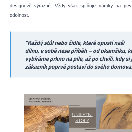
designově výrazné. Vždy však splňuje nároky na pev
odolnost.
"Každý stůl nebo židle, které opustí naši
dílnu, v sobě nese příběh – od okamžiku, k
vybíráme prkno na pile, až po chvíli, kdy si 
zákazník poprvé postaví do svého domova.