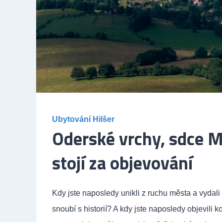
Ubytování Hilšer
Oderské vrchy, sdce M
stojí za objevování
Kdy jste naposledy unikli z ruchu města a vydali 
snoubí s historií? A kdy jste naposledy objevili k