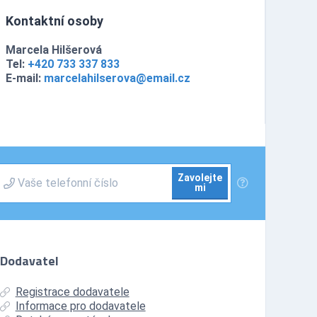
Kontaktní osoby
Marcela Hilšerová
Tel:
+420 733 337 833
E-mail:
marcelahilserova@email.cz
Zavolejte
mi
Dodavatel
Registrace dodavatele
Informace pro dodavatele