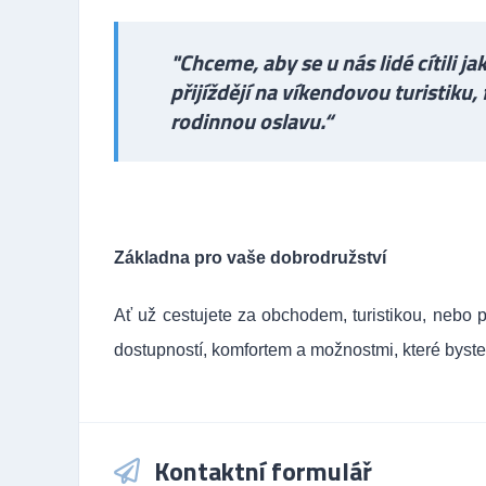
"Chceme, aby se u nás lidé cítili j
přijíždějí na víkendovou turistiku, 
rodinnou oslavu.“
Základna pro vaše dobrodružství
Ať už cestujete za obchodem, turistikou, nebo p
dostupností, komfortem a možnostmi, které byste v
Kontaktní formulář