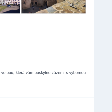
u volbou, která vám poskytne zázemí s výbornou