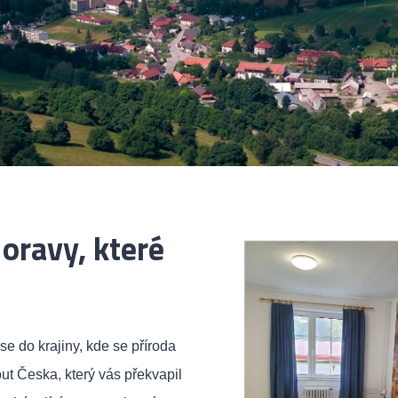
oravy, které
se do krajiny, kde se příroda
out Česka, který vás překvapil