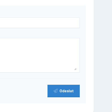
Odeslat