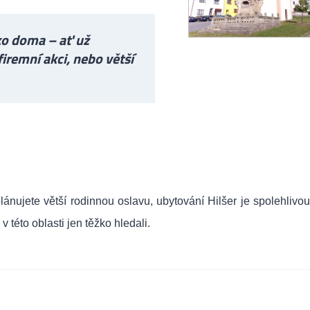
ako doma – ať už
firemní akci, nebo větší
lánujete větší rodinnou oslavu,
ubytování Hilšer
je spolehlivo
 této oblasti jen těžko hledali.