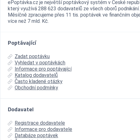
ePoptávka.cz je největší poptávkový systém v České republ
který využívá 288 623 dodavatelů ze všech oborů podnikání.
Měsíčně zpracujeme přes 11 tis. poptávek ve finančním ob
více než 7 mld. Kč.
Poptávající
Zadat poptávku
Vyhledat v poptávkách
Informace pro poptávající
Katalog dodavatelů
Často kladené otázky
Obchodní podmínky
Dodavatel
Registrace dodavatele
Informace pro dodavatele
Databáze poptávek