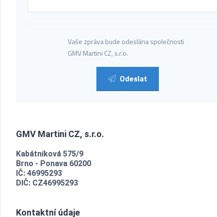
Vaše zpráva bude odeslána společnosti
GMV Martini CZ, s.r.o.
Odeslat
GMV Martini CZ, s.r.o.
Kabátníková 575/9
Brno - Ponava 60200
IČ: 46995293
DIČ: CZ46995293
Kontaktní údaje