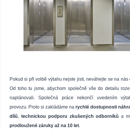
Pokud si při volbě výtahu nejste jisti, neváhejte se na nás o
Od toho tu jsme, abychom společně vše do detailu rozeb
naplánovali. Společná práce nekončí uvedením výt
provozu. Proto si zakládáme na
rychlé dostupnosti náhr
dílů
,
technickou podporu zkušených odborníků
a mo
prodloužené záruky až na 10 let
.