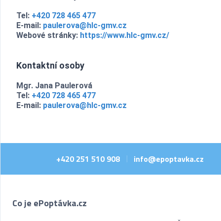
Tel:
+420 728 465 477
E-mail:
paulerova@hlc-gmv.cz
Webové stránky:
https://www.hlc-gmv.cz/
Kontaktní osoby
Mgr. Jana Paulerová
Tel:
+420 728 465 477
E-mail:
paulerova@hlc-gmv.cz
+420 251 510 908
info@epoptavka.cz
|
Co je ePoptávka.cz