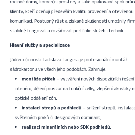
rodinné domy, komerční prostory a také opakované spoluprác
klienty, kteří oceňují především kvalitu provedení a otevřenou
komunikaci. Postupný růst a získané zkušenosti umožnily fir
stabilně fungovat a rozšiřovat portfolio služeb i technik.
Hlavní služby a specializace
Jádrem činnosti Ladislava Langera je profesionální montáž
sádrokartonu ve všech jeho podobách. Zahrnuje:
montáže příček
– vytváření nových dispozičních řešení
interiéru, dělení prostor na funkční celky, zlepšení akustiky 
optické oddělení zón,
instalaci stropů a podhledů
– snížení stropů, instalac
světelných prvků či designových dominant,
realizaci minerálních nebo SDK podhledů,