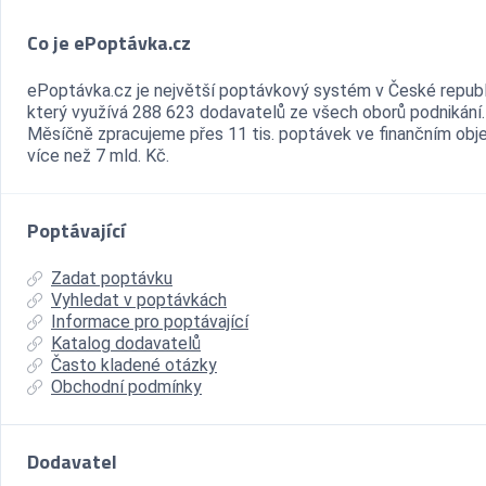
Co je ePoptávka.cz
ePoptávka.cz je největší poptávkový systém v České republ
který využívá 288 623 dodavatelů ze všech oborů podnikání.
Měsíčně zpracujeme přes 11 tis. poptávek ve finančním ob
více než 7 mld. Kč.
Poptávající
Zadat poptávku
Vyhledat v poptávkách
Informace pro poptávající
Katalog dodavatelů
Často kladené otázky
Obchodní podmínky
Dodavatel