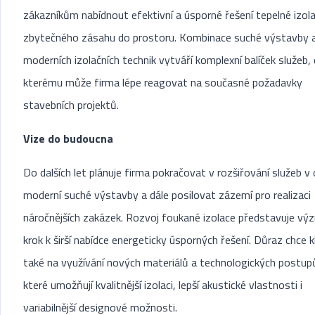
zákazníkům nabídnout efektivní a úsporné řešení tepelné izol
zbytečného zásahu do prostoru. Kombinace suché výstavby 
moderních izolačních technik vytváří komplexní balíček služeb, 
kterému může firma lépe reagovat na současné požadavky
stavebních projektů.
Vize do budoucna
Do dalších let plánuje firma pokračovat v rozšiřování služeb v 
moderní suché výstavby a dále posilovat zázemí pro realizaci
náročnějších zakázek. Rozvoj foukané izolace představuje v
krok k širší nabídce energeticky úsporných řešení. Důraz chce k
také na využívání nových materiálů a technologických postup
které umožňují kvalitnější izolaci, lepší akustické vlastnosti i
variabilnější designové možnosti.