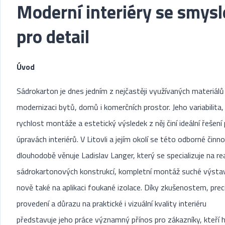
Moderní interiéry se smys
pro detail
Úvod
Sádrokarton je dnes jedním z nejčastěji využívaných materiálů 
modernizaci bytů, domů i komerčních prostor. Jeho variabilita,
rychlost montáže a estetický výsledek z něj činí ideální řešení 
úpravách interiérů. V Litovli a jejím okolí se této odborné činno
dlouhodobě věnuje Ladislav Langer, který se specializuje na rea
sádrokartonových konstrukcí, kompletní montáž suché výsta
nově také na aplikaci foukané izolace. Díky zkušenostem, pre
provedení a důrazu na praktické i vizuální kvality interiéru
představuje jeho práce významný přínos pro zákazníky, kteří h