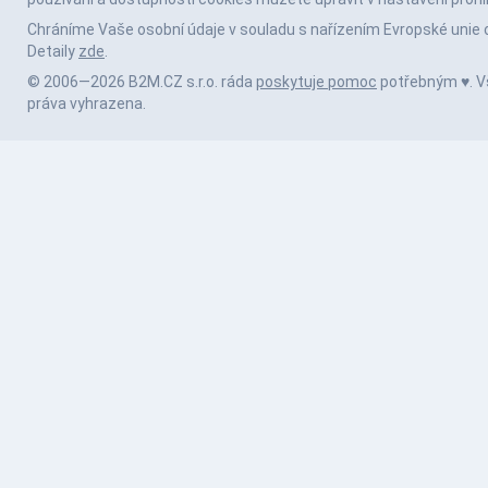
Chráníme Vaše osobní údaje v souladu s nařízením Evropské unie 
Detaily
zde
.
© 2006—2026 B2M.CZ s.r.o. ráda
poskytuje pomoc
potřebným ♥️. 
práva vyhrazena.