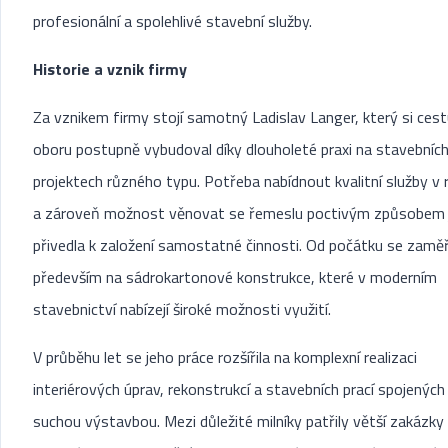
profesionální a spolehlivé stavební služby.
Historie a vznik firmy
Za vznikem firmy stojí samotný Ladislav Langer, který si cest
oboru postupně vybudoval díky dlouholeté praxi na stavebníc
projektech různého typu. Potřeba nabídnout kvalitní služby v 
a zároveň možnost věnovat se řemeslu poctivým způsobem 
přivedla k založení samostatné činnosti. Od počátku se zaměř
především na sádrokartonové konstrukce, které v moderním
stavebnictví nabízejí široké možnosti využití.
V průběhu let se jeho práce rozšířila na komplexní realizaci
interiérových úprav, rekonstrukcí a stavebních prací spojených
suchou výstavbou. Mezi důležité milníky patřily větší zakázky