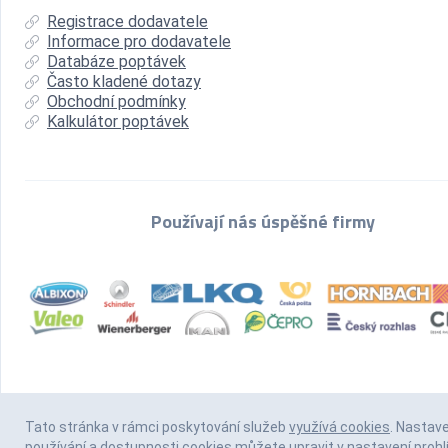
Registrace dodavatele
Informace pro dodavatele
Databáze poptávek
Často kladené dotazy
Obchodní podmínky
Kalkulátor poptávek
Používají nás úspěšné firmy
Tato stránka v rámci poskytování služeb
využívá cookies
. Nastav
používání a dostupnosti cookies můžete upravit v nastavení prohl