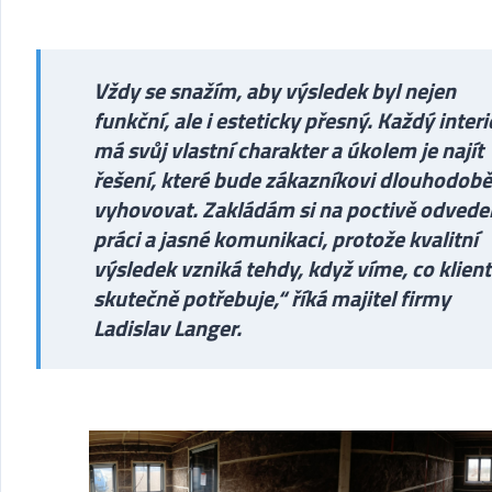
Vždy se snažím, aby výsledek byl nejen
funkční, ale i esteticky přesný. Každý interi
má svůj vlastní charakter a úkolem je najít
řešení, které bude zákazníkovi dlouhodobě
vyhovovat. Zakládám si na poctivě odvede
práci a jasné komunikaci, protože kvalitní
výsledek vzniká tehdy, když víme, co klient
skutečně potřebuje,“ říká majitel firmy
Ladislav Langer.