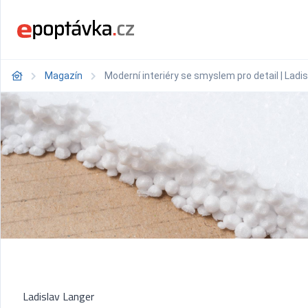
Magazín
Moderní interiéry se smyslem pro detail | Ladi
Ladislav Langer