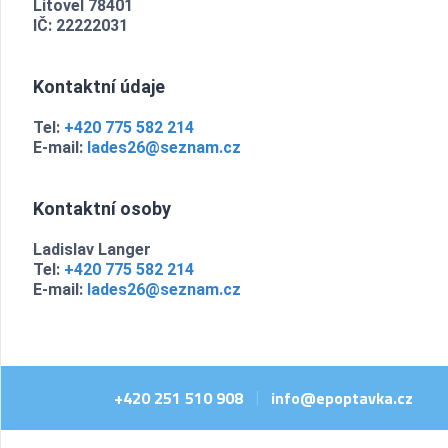
Litovel 78401
IČ: 22222031
Kontaktní údaje
Tel:
+420 775 582 214
E-mail:
lades26@seznam.cz
Kontaktní osoby
Ladislav Langer
Tel:
+420 775 582 214
E-mail:
lades26@seznam.cz
+420 251 510 908
info@epoptavka.cz
|