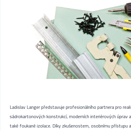
Ladislav Langer představuje profesionálního partnera pro real
sádrokartonových konstrukcí, moderních interiérových úprav 
také foukané izolace. Díky zkušenostem, osobnímu přístupu 