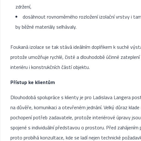
zdržení,
dosáhnout rovnoměrného rozložení izolační vrstvy i tam
by běžné materiály selhávaly.
Foukaná izolace se tak stává ideálním doplňkem k suché výst
protože umožňuje rychlé, čisté a dlouhodobě účinné zateplení
interiéru i konstrukčních částí objektu.
Přístup ke klientům
Dlouhodobá spolupráce s klienty je pro Ladislava Langera po
na důvěře, komunikaci a otevřeném jednání. Velký důraz klade
pochopení potřeb zadavatele, protože interiérové úpravy jsou
spojené s individuální představou o prostoru. Před zahájením 
proto probíhá konzultace, kde se ladí nejen technické požadavk