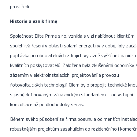
prostředí.
Historie a vznik firmy
Společnost Elite Prime s.r.o. vznikla s vizí nabídnout klientům
spolehlivá řešení v oblasti solární energetiky v době, kdy zača
poptávka po obnovitelných zdrojích výrazně vyšší než nabídka
kvalitních poskytovatelů. Založena byla zkušenými odborníky 
zázemím v elektroinstalacích, projektování a provozu
fotovoltaických technologií. Cílem bylo propojit technické k
s jasně definovaným zákaznickým standardem – od vstupní
konzultace až po dlouhodobý servis.
Během svého působení se firma posunula od menších instalac
robustnějším projektům zasahujícím do rezidenčního i komerč