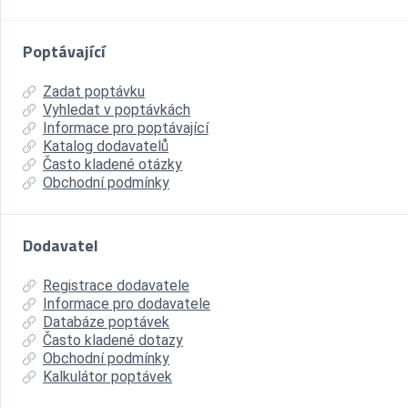
Poptávající
Zadat poptávku
Vyhledat v poptávkách
Informace pro poptávající
Katalog dodavatelů
Často kladené otázky
Obchodní podmínky
Dodavatel
Registrace dodavatele
Informace pro dodavatele
Databáze poptávek
Často kladené dotazy
Obchodní podmínky
Kalkulátor poptávek