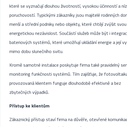
které se vyznačují dlouhou životností, vysokou účinností a ní
poruchovostí. Typickými zákazníky jsou majitelé rodinných do
menší a střední podniky nebo objekty, které chtějí zvýšit svou
energetickou nezávislost. Součástí služeb může být i integra
bateriových systémů, které umožňují ukládání energie a její vy
mimo dobu slunečního svitu.
Kromě samotné instalace poskytuje firma také pravidelný ser
monitoring funkčnosti systémů. Tím zajišťuje, že fotovoltaik
provozovaná klientem funguje dlouhodobě efektivně a bez
zbytečných výpadků.
Přístup ke klientům
Zákaznický přístup staví firma na důvěře, otevřené komunikac