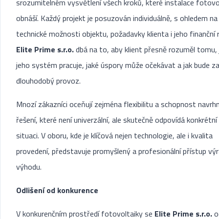
srozumitelném vysvětlení všech kroků, které instalace fotovo
obnáší. Každý projekt je posuzován individuálně, s ohledem na
technické možnosti objektu, požadavky klienta i jeho finanční 
Elite Prime s.r.o.
dbá na to, aby klient přesně rozuměl tomu, 
jeho systém pracuje, jaké úspory může očekávat a jak bude za
dlouhodobý provoz.
Mnozí zákazníci oceňují zejména flexibilitu a schopnost navrh
řešení, které není univerzální, ale skutečně odpovídá konkrétní
situaci. V oboru, kde je klíčová nejen technologie, ale i kvalita
provedení, představuje promyšlený a profesionální přístup vý
výhodu.
Odlišení od konkurence
V konkurenčním prostředí fotovoltaiky se
Elite Prime s.r.o.
od