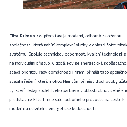
Elite Prime s.r.o.
představuje moderní, odborně založenou
společnost, která nabízí komplexní služby v oblasti fotovolta
systémů. Spojuje technickou odbornost, kvalitní technologii a
na individuální přístup. V době, kdy se energetická soběstačno
stává prioritou řady domácností i firem, přináší tato společn
stabilní řešení, která mohou klientům přinést dlouhodobý užit
ty, kteří hledají spolehlivého partnera v oblasti obnovitelné en
představuje Elite Prime s.r.o. odborného průvodce na cestě k
moderní a udržitelné energetické budoucnosti.