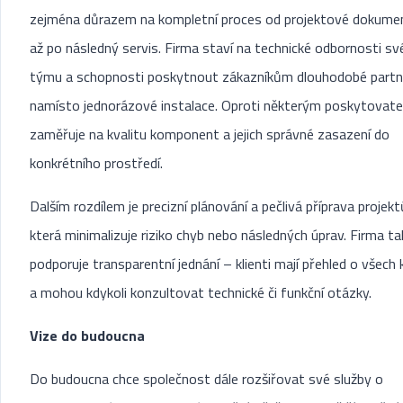
zejména důrazem na kompletní proces od projektové dokume
až po následný servis. Firma staví na technické odbornosti s
týmu a schopnosti poskytnout zákazníkům dlouhodobé partn
namísto jednorázové instalace. Oproti některým poskytovat
zaměřuje na kvalitu komponent a jejich správné zasazení do
konkrétního prostředí.
Dalším rozdílem je precizní plánování a pečlivá příprava projekt
která minimalizuje riziko chyb nebo následných úprav. Firma ta
podporuje transparentní jednání – klienti mají přehled o všech 
a mohou kdykoli konzultovat technické či funkční otázky.
Vize do budoucna
Do budoucna chce společnost dále rozšiřovat své služby o