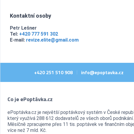
Kontaktní osoby
Petr Lešner
Tel:
+420 777 591 302
E-mail:
revize.elite@gmail.com
+420 251 510 908
info@epoptavka.cz
|
Co je ePoptávka.cz
ePoptávka.cz je největší poptávkový systém v České republ
který využívá 288 612 dodavatelů ze všech oborů podnikání.
Měsíčně zpracujeme přes 11 tis. poptávek ve finančním ob
více než 7 mld. Kč.