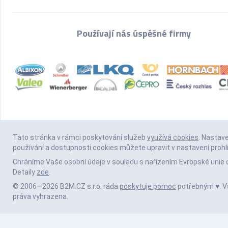
Používají nás úspěšné firmy
Tato stránka v rámci poskytování služeb
využívá cookies
. Nastav
používání a dostupnosti cookies můžete upravit v nastavení prohl
Chráníme Vaše osobní údaje v souladu s nařízením Evropské unie 
Detaily
zde
.
© 2006—2026 B2M.CZ s.r.o. ráda
poskytuje pomoc
potřebným ♥️. 
práva vyhrazena.