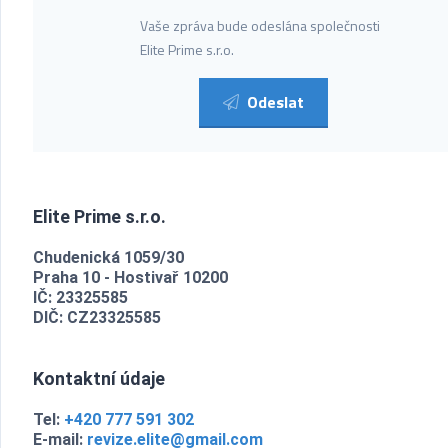
Vaše zpráva bude odeslána společnosti
Elite Prime s.r.o.
Odeslat
Elite Prime s.r.o.
Chudenická 1059/30
Praha 10 - Hostivař 10200
IČ: 23325585
DIČ: CZ23325585
Kontaktní údaje
Tel:
+420 777 591 302
E-mail:
revize.elite@gmail.com