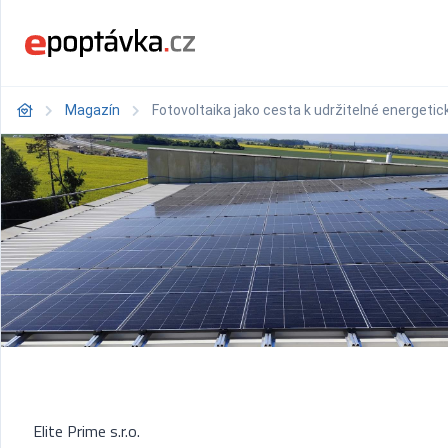
Magazín
Fotovoltaika jako cesta k udržitelné energetick
Elite Prime s.r.o.