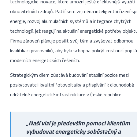
technologické inovace, které umožní ještě efektivnější využití
obnovitelných zdrojů. Patří sem zejména inteligentní řízení s
energie, rozvoj akumulačních systémů a integrace chytrých
technologií, jež reagují na aktuální energetické potřeby objektu
Firma zároveň plánuje posílit svůj tým a zvyšovat odbornou
kvalifikaci pracovníků, aby byla schopna pokrýt rostoucí popt
moderních energetických řešeních.
Strategickým cílem zůstává budování stabilní pozice mezi
poskytovateli kvalitní fotovoltaiky a přispívání k dlouhodobě
udržitelné energetické infrastruktuře v České republice.
„Naší vizí je především pomoci klientům
vybudovat energeticky soběstačný a