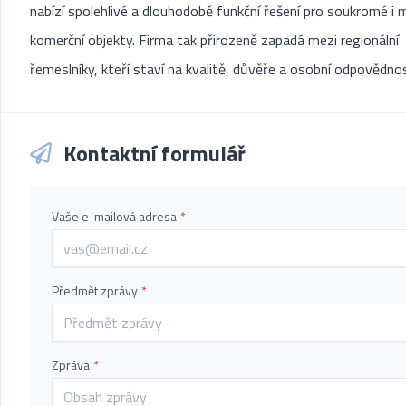
nabízí spolehlivé a dlouhodobě funkční řešení pro soukromé i 
komerční objekty. Firma tak přirozeně zapadá mezi regionální
řemeslníky, kteří staví na kvalitě, důvěře a osobní odpovědnos
Kontaktní formulář
Vaše e-mailová adresa
*
Předmět zprávy
*
Zpráva
*