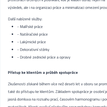
výsledek, ale i na organizaci práce a minimalizaci omezení pro
Další nabízené služby:
- Malířské práce
- Natěračské práce
- Lakýrnické práce
- Dekorativní stěrky
- Drobné zednické práce a opravy
Přístup ke klientům a průběh spolupráce
Zkušenosti získané během více než deseti let v oboru se promí
také do přístupu ke klientům. Základem spolupráce je osobní j
jasná domluva na rozsahu prací, časovém harmonogramu i po
materiálech. Klienti oceňují především srozumitelnou komunika