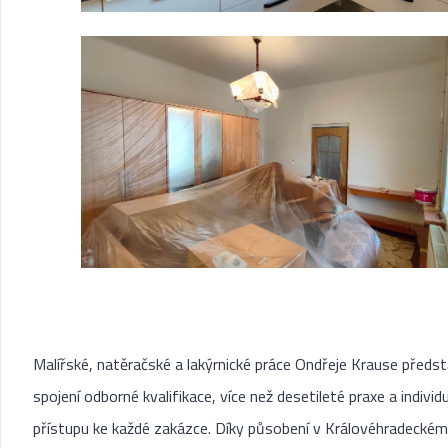
Malířské, natěračské a lakýrnické práce Ondřeje Krause předst
spojení odborné kvalifikace, více než desetileté praxe a individ
přístupu ke každé zakázce. Díky působení v Královéhradeckém 