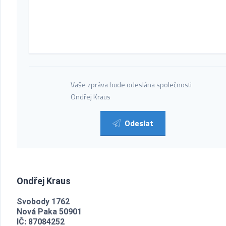
Vaše zpráva bude odeslána společnosti
Ondřej Kraus
Odeslat
Ondřej Kraus
Svobody 1762
Nová Paka 50901
IČ: 87084252