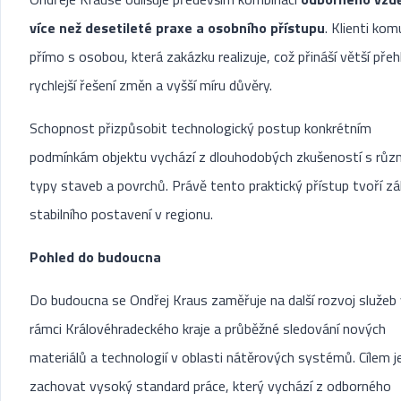
více než desetileté praxe a osobního přístupu
. Klienti kom
přímo s osobou, která zakázku realizuje, což přináší větší přeh
rychlejší řešení změn a vyšší míru důvěry.
Schopnost přizpůsobit technologický postup konkrétním
podmínkám objektu vychází z dlouhodobých zkušeností s růz
typy staveb a povrchů. Právě tento praktický přístup tvoří zá
stabilního postavení v regionu.
Pohled do budoucna
Do budoucna se Ondřej Kraus zaměřuje na další rozvoj služeb
rámci Královéhradeckého kraje a průběžné sledování nových
materiálů a technologií v oblasti nátěrových systémů. Cílem j
zachovat vysoký standard práce, který vychází z odborného