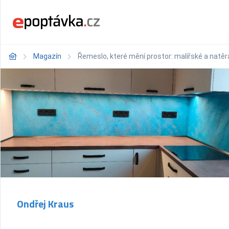
Magazín
Řemeslo, které mění prostor: malířské a natěr
Ondřej Kraus