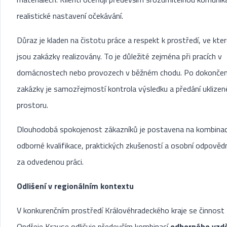
realistické nastavení očekávání.
Důraz je kladen na čistotu práce a respekt k prostředí, ve kte
jsou zakázky realizovány. To je důležité zejména při pracích v
domácnostech nebo provozech v běžném chodu. Po dokončen
zakázky je samozřejmostí kontrola výsledku a předání uklize
prostoru.
Dlouhodobá spokojenost zákazníků je postavena na kombinac
odborné kvalifikace, praktických zkušeností a osobní odpověd
za odvedenou práci.
Odlišení v regionálním kontextu
V konkurenčním prostředí Královéhradeckého kraje se činnost
Ondřeje Krause odlišuje především kombinací
odborného vzdě