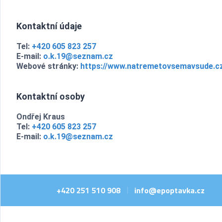
Kontaktní údaje
Tel:
+420 605 823 257
E-mail:
o.k.19@seznam.cz
Webové stránky:
https://www.natremetovsemavsude.c
Kontaktní osoby
Ondřej Kraus
Tel:
+420 605 823 257
E-mail:
o.k.19@seznam.cz
+420 251 510 908
info@epoptavka.cz
|