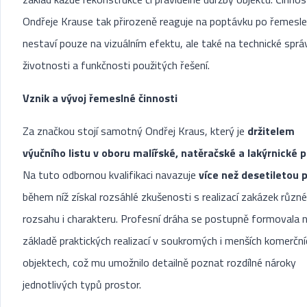
Ondřeje Krause tak přirozeně reaguje na poptávku po řemesle
nestaví pouze na vizuálním efektu, ale také na technické sprá
životnosti a funkčnosti použitých řešení.
Vznik a vývoj řemeslné činnosti
Za značkou stojí samotný Ondřej Kraus, který je
držitelem
výučního listu v oboru malířské, natěračské a lakýrnické 
Na tuto odbornou kvalifikaci navazuje
více než desetiletou p
během níž získal rozsáhlé zkušenosti s realizací zakázek různ
rozsahu i charakteru. Profesní dráha se postupně formovala 
základě praktických realizací v soukromých i menších komerční
objektech, což mu umožnilo detailně poznat rozdílné nároky
jednotlivých typů prostor.