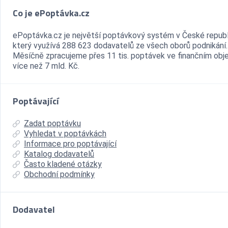
Co je ePoptávka.cz
ePoptávka.cz je největší poptávkový systém v České republ
který využívá 288 623 dodavatelů ze všech oborů podnikání.
Měsíčně zpracujeme přes 11 tis. poptávek ve finančním ob
více než 7 mld. Kč.
Poptávající
Zadat poptávku
Vyhledat v poptávkách
Informace pro poptávající
Katalog dodavatelů
Často kladené otázky
Obchodní podmínky
Dodavatel