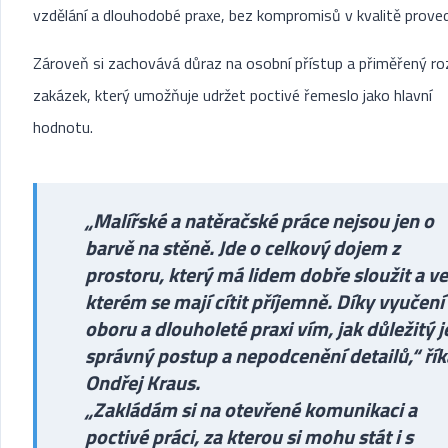
vzdělání a dlouhodobé praxe, bez kompromisů v kvalitě proved
Zároveň si zachovává důraz na osobní přístup a přiměřený r
zakázek, který umožňuje udržet poctivé řemeslo jako hlavní
hodnotu.
„Malířské a natěračské práce nejsou jen o
barvě na stěně. Jde o celkový dojem z
prostoru, který má lidem dobře sloužit a ve
kterém se mají cítit příjemně. Díky vyučení
oboru a dlouholeté praxi vím, jak důležitý j
správný postup a nepodcenění detailů,“ řík
Ondřej Kraus.
„Zakládám si na otevřené komunikaci a
poctivé práci, za kterou si mohu stát i s