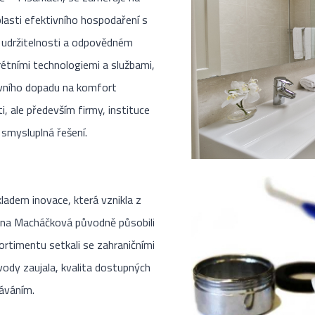
blasti efektivního hospodaření s
 o udržitelnosti a odpovědném
rétními technologiemi a službami,
ivního dopadu na komfort
i, ale především firmy, instituce
 smysluplná řešení.
adem inovace, která vznikla z
lena Macháčková původně působili
sortimentu setkali se zahraničními
vody zaujala, kvalita dostupných
káváním.