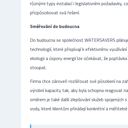
různými typy instalací i legislativními požadavky, co
přizpůsobovat svá řešení.
Směřování do budoucna
Do budoucna se společnost WATERSAVERS plánuje
technologií, které přispívají k efektivnímu využívá
ekologii a úspory energií lze očekávat, že poptávk
stoupat.
Firma chce zároveň rozšiřovat své působení na zahr
výrobní kapacity tak, aby byla schopna reagovat n
směrem je také další zlepšování služeb spojených s
vody, které klientům přinášejí konkrétní a měřitelné