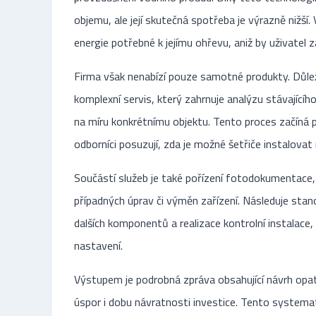
objemu, ale její skutečná spotřeba je výrazně nižší.
energie potřebné k jejímu ohřevu, aniž by uživatel
Firma však nenabízí pouze samotné produkty. Důležit
komplexní servis, který zahrnuje analýzu stávajícíh
na míru konkrétnímu objektu. Tento proces začíná 
odborníci posuzují, zda je možné šetřiče instalovat n
Součástí služeb je také pořízení fotodokumentace,
případných úprav či výměn zařízení. Následuje stan
dalších komponentů a realizace kontrolní instalace,
nastavení.
Výstupem je podrobná zpráva obsahující návrh opat
úspor i dobu návratnosti investice. Tento systema