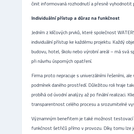
činit informovaná rozhodnutí a přesně vyhodnotit 
Individuální přístup a důraz na funkčnost
Jedním z klíčových prvků, které společnost WATER
individuální přístup ke každému projektu. Každý obje
budovu, hotel, školu nebo výrobní areál – má svá sp
při návrhu úsporných opatření.
Firma proto nepracuje s univerzálními řešeními, ale
podmínek daného prostředí. Důležitou roli hraje ta
probíhá od úvodní analýzy až po finální realizaci. Kl
transparentnost celého procesu a srozumitelné vy
Významným benefitem je také možnost testovací i
funkčnost šetřičů přímo v provozu. Díky tomu lze