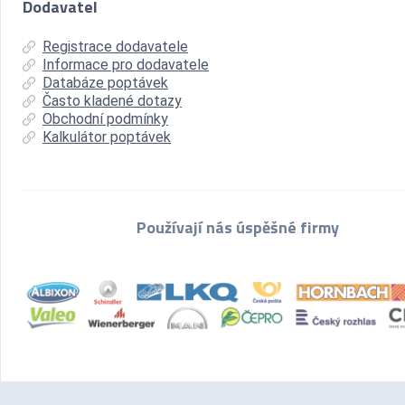
Dodavatel
Registrace dodavatele
Informace pro dodavatele
Databáze poptávek
Často kladené dotazy
Obchodní podmínky
Kalkulátor poptávek
Používají nás úspěšné firmy