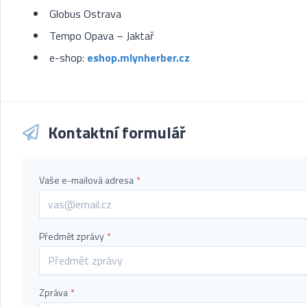
Globus Ostrava
Tempo Opava – Jaktař
e-shop:
eshop.mlynherber.cz
Kontaktní formulář
Vaše e-mailová adresa
*
Předmět zprávy
*
Zpráva
*