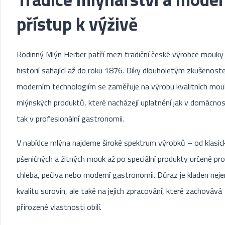
přístup k výživě
Rodinný Mlýn Herber patří mezi tradiční české výrobce mouky
historií sahající až do roku 1876. Díky dlouholetým zkušenost
moderním technologiím se zaměřuje na výrobu kvalitních mou
mlýnských produktů, které nacházejí uplatnění jak v domácno
tak v profesionální gastronomii.
V nabídce mlýna najdeme široké spektrum výrobků – od klasic
pšeničných a žitných mouk až po speciální produkty určené pro
chleba, pečiva nebo moderní gastronomii. Důraz je kladen neje
kvalitu surovin, ale také na jejich zpracování, které zachovává
přirozené vlastnosti obilí.