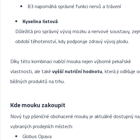
B3 napomáhá správné funkci nervů a trávení
Kyselina listová
Důležitá pro správný vývoj mozku a nervové soustavy, zej
období těhotenství, kdy podporuje zdravý vývoj plodu.
Díky této kombinaci nabízí mouka nejen výborné pekařské
vlastnosti, ale také
vyšší nutriční hodnotu
, která ji odlišuje 
běžných produktů na trhu.
Kde mouku zakoupit
Nový typ pšeničné obohacené mouky je aktuálně dostupný na
vybraných prodejních místech:
Globus Opava