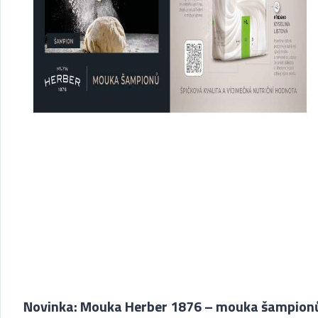
Novinka: Mouka Herber 1876 – mouka šampion