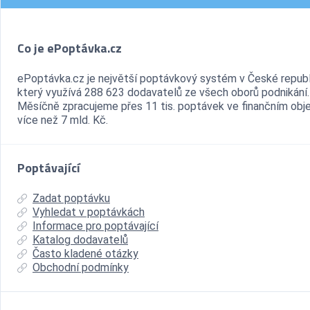
Co je ePoptávka.cz
ePoptávka.cz je největší poptávkový systém v České republ
který využívá 288 623 dodavatelů ze všech oborů podnikání.
Měsíčně zpracujeme přes 11 tis. poptávek ve finančním ob
více než 7 mld. Kč.
Poptávající
Zadat poptávku
Vyhledat v poptávkách
Informace pro poptávající
Katalog dodavatelů
Často kladené otázky
Obchodní podmínky