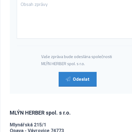
Vaše zpráva bude odeslána společnosti
MLÝN HERBER spol. s r.o.
Odeslat
MLÝN HERBER spol. s r.o.
Mlynářská 215/1
Opava - Vávrovice 74773