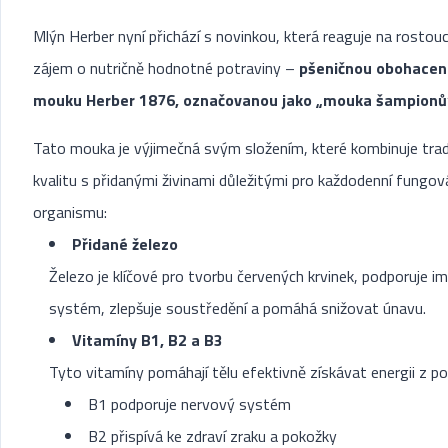
Mlýn Herber nyní přichází s novinkou, která reaguje na rostouc
zájem o nutričně hodnotné potraviny –
pšeničnou obohace
mouku Herber 1876, označovanou jako „mouka šampionů
Tato mouka je výjimečná svým složením, které kombinuje trad
kvalitu s přidanými živinami důležitými pro každodenní fungov
organismu:
Přidané železo
Železo je klíčové pro tvorbu červených krvinek, podporuje im
systém, zlepšuje soustředění a pomáhá snižovat únavu.
Vitamíny B1, B2 a B3
Tyto vitamíny pomáhají tělu efektivně získávat energii z po
B1 podporuje nervový systém
B2 přispívá ke zdraví zraku a pokožky