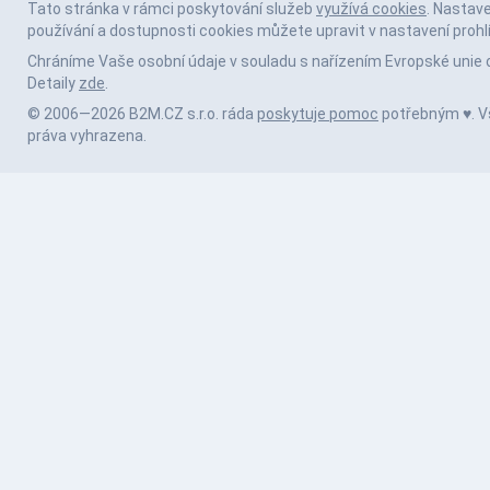
Tato stránka v rámci poskytování služeb
využívá cookies
. Nastav
používání a dostupnosti cookies můžete upravit v nastavení prohl
Chráníme Vaše osobní údaje v souladu s nařízením Evropské unie 
Detaily
zde
.
© 2006—2026 B2M.CZ s.r.o. ráda
poskytuje pomoc
potřebným ♥️. 
práva vyhrazena.