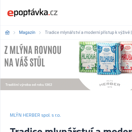
Magazín
Tradice mlynářství a moderní přístup k výživě |
MLÝN HERBER spol. s r.o.
Tradice mlynářství a moder