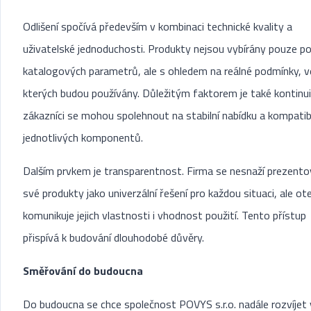
Odlišení spočívá především v kombinaci technické kvality a
uživatelské jednoduchosti. Produkty nejsou vybírány pouze po
katalogových parametrů, ale s ohledem na reálné podmínky, v
kterých budou používány. Důležitým faktorem je také kontinu
zákazníci se mohou spolehnout na stabilní nabídku a kompatibi
jednotlivých komponentů.
Dalším prvkem je transparentnost. Firma se nesnaží prezento
své produkty jako univerzální řešení pro každou situaci, ale o
komunikuje jejich vlastnosti i vhodnost použití. Tento přístup
přispívá k budování dlouhodobé důvěry.
Směřování do budoucna
Do budoucna se chce společnost POVYS s.r.o. nadále rozvíjet 