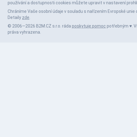
používání a dostupnosti cookies můžete upravit v nastavení prohl
Chráníme Vaše osobní údaje v souladu s nařízením Evropské unie 
Detaily
zde
.
© 2006—2026 B2M.CZ s.r.o. ráda
poskytuje pomoc
potřebným ♥️. 
práva vyhrazena.