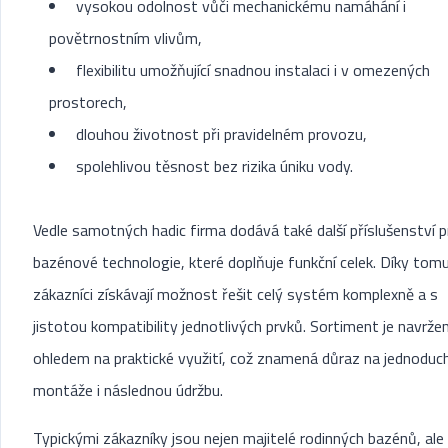
vysokou odolnost vůči mechanickému namáhání i
povětrnostním vlivům,
flexibilitu umožňující snadnou instalaci i v omezených
prostorech,
dlouhou životnost při pravidelném provozu,
spolehlivou těsnost bez rizika úniku vody.
Vedle samotných hadic firma dodává také další příslušenství p
bazénové technologie, které doplňuje funkční celek. Díky tom
zákazníci získávají možnost řešit celý systém komplexně a s
jistotou kompatibility jednotlivých prvků. Sortiment je navrže
ohledem na praktické využití, což znamená důraz na jednoduc
montáže i následnou údržbu.
Typickými zákazníky jsou nejen majitelé rodinných bazénů, ale