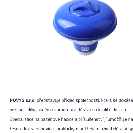
POVYS s.r.o.
představuje příklad společnosti, která se dokáza
prosadit díky jasnému zaměření a důrazu na kvalitu detailu.
Specializace na bazénové hadice a příslušenství jí umožňuje n
řešení, která odpovídají praktickým potřebám uživatelů a přispí