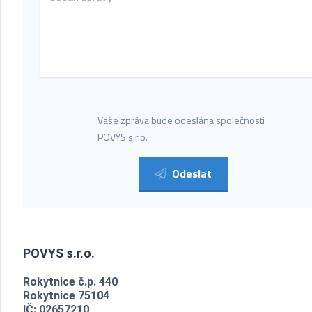
Vaše zpráva bude odeslána společnosti
POVYS s.r.o.
Odeslat
POVYS s.r.o.
Rokytnice č.p. 440
Rokytnice 75104
IČ: 02657210