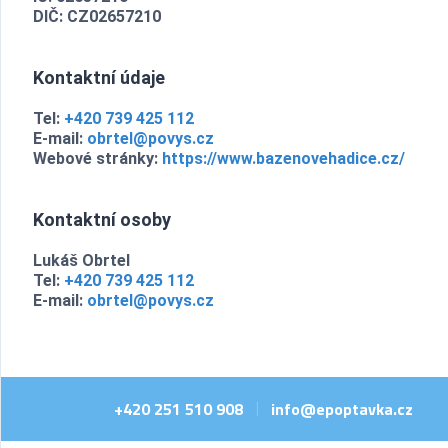
DIČ: CZ02657210
Kontaktní údaje
Tel:
+420 739 425 112
E-mail:
obrtel@povys.cz
Webové stránky:
https://www.bazenovehadice.cz/
Kontaktní osoby
Lukáš Obrtel
Tel:
+420 739 425 112
E-mail:
obrtel@povys.cz
+420 251 510 908
info@epoptavka.cz
|