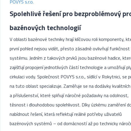
POVYS s.r.o.
Spolehlivé řešení pro bezproblémový pr
bazénových technologií
V oblasti bazénové techniky hrají klíčovou roli komponenty, kt
první pohled nejsou vidět, přesto zásadně ovlivňují funkčnost
systému. Jedním z takových prvků jsou bazénové hadice, kter
zajišťují propojení jednotlivých částí technologie a umožňují p
cirkulaci vody. Společnost POVYS s.r.o., sídlící v Rokytnici, se 
na tuto oblast specializuje. Zaměřuje se na dodávky kvalitních
a příslušenství, které splňují náročné požadavky na odolnost,
těsnost i dlouhodobou spolehlivost. Díky úzkému zaměření d
nabídnout řešení, která reflektují reálné potřeby uživatelů
bazénových systémů – od domácností až po technicky náročn