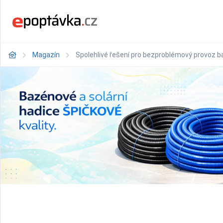
Magazín
Spolehlivé řešení pro bezproblémový provoz ba