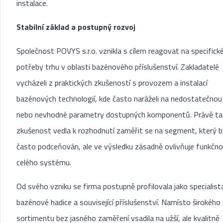
instalace.
Stabilní základ a postupný rozvoj
Společnost POVYS s.r.o. vznikla s cílem reagovat na specifick
potřeby trhu v oblasti bazénového příslušenství. Zakladatelé
vycházeli z praktických zkušeností s provozem a instalací
bazénových technologií, kde často naráželi na nedostatečnou 
nebo nevhodné parametry dostupných komponentů. Právě ta
zkušenost vedla k rozhodnutí zaměřit se na segment, který 
často podceňován, ale ve výsledku zásadně ovlivňuje funkčn
celého systému.
Od svého vzniku se firma postupně profilovala jako specialist
bazénové hadice a související příslušenství. Namísto širokého
sortimentu bez jasného zaměření vsadila na užší, ale kvalitně