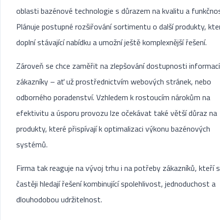
oblasti bazénové technologie s důrazem na kvalitu a funkčno
Plánuje postupné rozšiřování sortimentu o další produkty, kte
doplní stávající nabídku a umožní ještě komplexnější řešení.
Zároveň se chce zaměřit na zlepšování dostupnosti informací
zákazníky – ať už prostřednictvím webových stránek, nebo
odborného poradenství. Vzhledem k rostoucím nárokům na
efektivitu a úsporu provozu lze očekávat také větší důraz na
produkty, které přispívají k optimalizaci výkonu bazénových
systémů.
Firma tak reaguje na vývoj trhu i na potřeby zákazníků, kteří s
častěji hledají řešení kombinující spolehlivost, jednoduchost a
dlouhodobou udržitelnost.