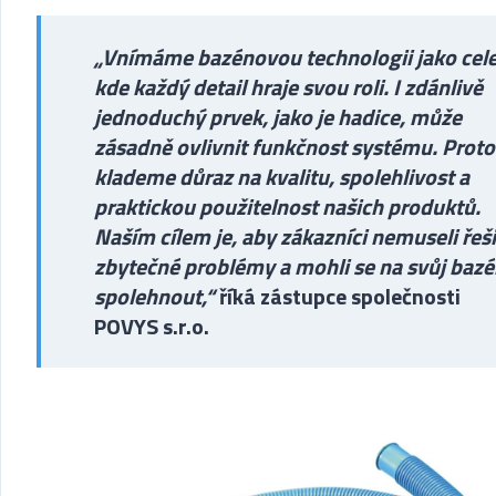
„Vnímáme bazénovou technologii jako cele
kde každý detail hraje svou roli. I zdánlivě
jednoduchý prvek, jako je hadice, může
zásadně ovlivnit funkčnost systému. Proto
klademe důraz na kvalitu, spolehlivost a
praktickou použitelnost našich produktů.
Naším cílem je, aby zákazníci nemuseli řeši
zbytečné problémy a mohli se na svůj baz
spolehnout,“
říká zástupce společnosti
POVYS s.r.o.