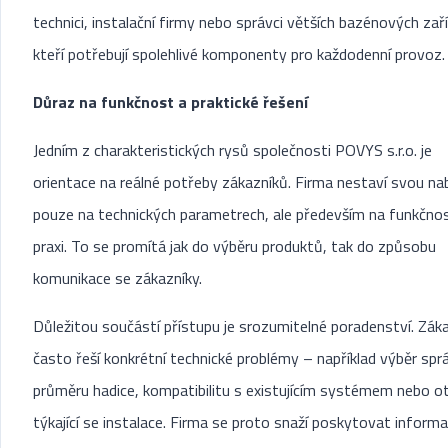
technici, instalační firmy nebo správci větších bazénových zaří
kteří potřebují spolehlivé komponenty pro každodenní provoz.
Důraz na funkčnost a praktické řešení
Jedním z charakteristických rysů společnosti POVYS s.r.o. je
orientace na reálné potřeby zákazníků. Firma nestaví svou na
pouze na technických parametrech, ale především na funkčnos
praxi. To se promítá jak do výběru produktů, tak do způsobu
komunikace se zákazníky.
Důležitou součástí přístupu je srozumitelné poradenství. Záka
často řeší konkrétní technické problémy – například výběr sp
průměru hadice, kompatibilitu s existujícím systémem nebo o
týkající se instalace. Firma se proto snaží poskytovat informa