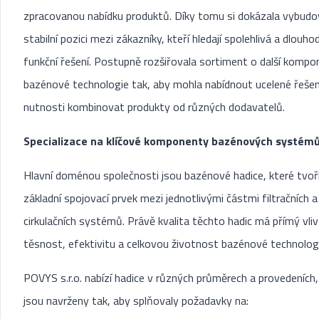
zpracovanou nabídku produktů. Díky tomu si dokázala vybudo
stabilní pozici mezi zákazníky, kteří hledají spolehlivá a dlouh
funkční řešení. Postupně rozšiřovala sortiment o další komp
bazénové technologie tak, aby mohla nabídnout ucelené řešen
nutnosti kombinovat produkty od různých dodavatelů.
Specializace na klíčové komponenty bazénových systém
Hlavní doménou společnosti jsou bazénové hadice, které tvoř
základní spojovací prvek mezi jednotlivými částmi filtračních a
cirkulačních systémů. Právě kvalita těchto hadic má přímý vliv
těsnost, efektivitu a celkovou životnost bazénové technolog
POVYS s.r.o. nabízí hadice v různých průměrech a provedeních,
jsou navrženy tak, aby splňovaly požadavky na: