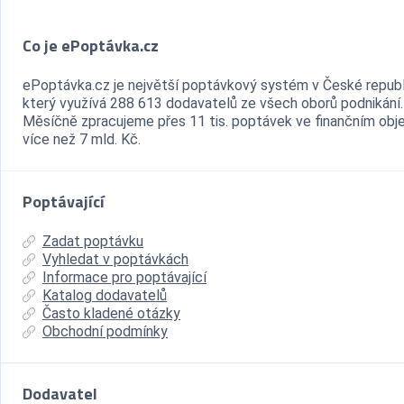
Co je ePoptávka.cz
ePoptávka.cz je největší poptávkový systém v České republ
který využívá 288 613 dodavatelů ze všech oborů podnikání.
Měsíčně zpracujeme přes 11 tis. poptávek ve finančním ob
více než 7 mld. Kč.
Poptávající
Zadat poptávku
Vyhledat v poptávkách
Informace pro poptávající
Katalog dodavatelů
Často kladené otázky
Obchodní podmínky
Dodavatel