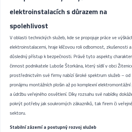
elektroinstalacích s důrazem na
spolehlivost
V oblasti technických služeb, kde se propojuje práce ve výškác
elektroinstalacemi, hraje klíčovou roli odbornost, zkušenosti a
důsledný přístup k bezpečnosti. Právě tyto aspekty charakteri
činnost podnikatele Luboše Štorkána, který sídlí v obci Žitenic
prostřednictvím své firmy nabízí široké spektrum služeb – od
pronájmu montážních plošin až po komplexní elektromontážní 
a údržbu veřejného osvětlení. Díky rozsahu své nabídky dokáž
pokrýt potřeby jak soukromých zákazníků, tak firem či veřejn
sektoru.
Stabilní zázemí a postupný rozvoj služeb