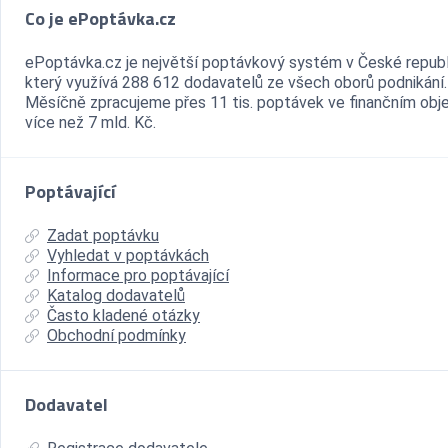
Co je ePoptávka.cz
ePoptávka.cz je největší poptávkový systém v České republ
který využívá 288 612 dodavatelů ze všech oborů podnikání.
Měsíčně zpracujeme přes 11 tis. poptávek ve finančním ob
více než 7 mld. Kč.
Poptávající
Zadat poptávku
Vyhledat v poptávkách
Informace pro poptávající
Katalog dodavatelů
Často kladené otázky
Obchodní podmínky
Dodavatel