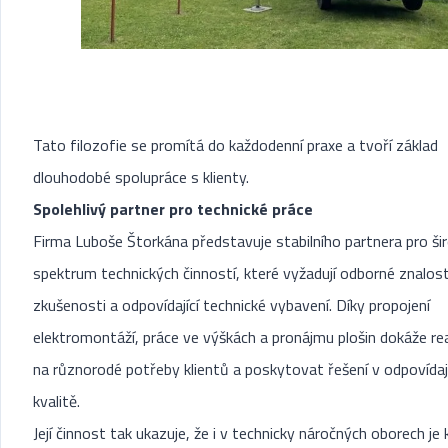
Tato filozofie se promítá do každodenní praxe a tvoří základ
dlouhodobé spolupráce s klienty.
Spolehlivý partner pro technické práce
Firma Luboše Štorkána představuje stabilního partnera pro ši
spektrum technických činností, které vyžadují odborné znalost
zkušenosti a odpovídající technické vybavení. Díky propojení
elektromontáží, práce ve výškách a pronájmu plošin dokáže r
na různorodé potřeby klientů a poskytovat řešení v odpovídají
kvalitě.
Její činnost tak ukazuje, že i v technicky náročných oborech je 