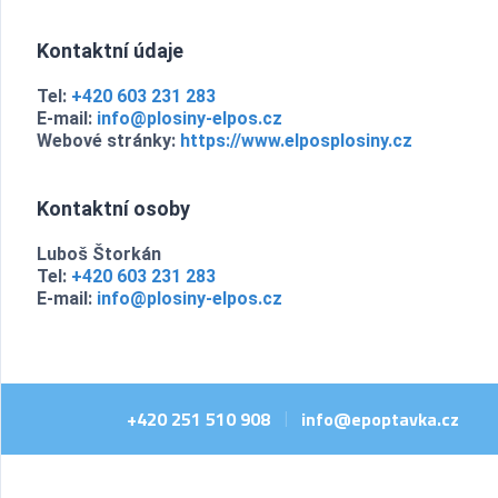
Kontaktní údaje
Tel:
+420 603 231 283
E-mail:
info@plosiny-elpos.cz
Webové stránky:
https://www.elposplosiny.cz
Kontaktní osoby
Luboš Štorkán
Tel:
+420 603 231 283
E-mail:
info@plosiny-elpos.cz
+420 251 510 908
info@epoptavka.cz
|