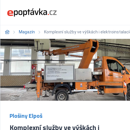
Magazín
Komplexní služby ve výškách i elektroinstalací
Plošiny Elpoš
Komplexní služby ve výškách i