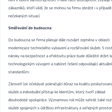
zákazníků, kteří vědí, že se mohou na firmu obrátit i v případě
nečekaných situací.
Směřování do budoucna
Do budoucna se firma plánuje dále rozvíjet zejména v oblasti
modernizace technického vybavení a rozšiřování služeb. S ros
nároky na bezpečnost a efektivitu práce bude důležité držet k
technologickým vývojem a nabízet řešení odpovídající aktuáln
standardům.
Zároveň lze očekávat pokračující důraz na kvalitu poskytovan
služeb a individuální přístup ke klientům, který tvoří základ
dlouhodobé spolupráce. Významnou roli může sehrát také roz
služeb spojených s údržbou infrastruktury a veřejných prostor,