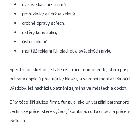
rizikové kácení stromů,
prořezávky a údržba zeleně,
drobné opravy střech,
nátěry konstrukcí,
čištění okapů,
montáž reklamních plachet a světelných prvků.
Specifickou službou je také instalace hromosvodů, která přisp
ochraně objektů před účinky blesku, a sezónní montáž vánočn
výzdoby, jež nachází uplatnění zejména ve městech a obcích.
Díky této šíři služeb firma funguje jako univerzální partner pro
technické práce, které vyžadují kombinaci odbornosti a práce 
výškách.