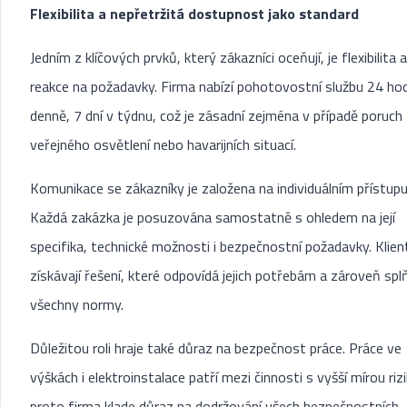
Flexibilita a nepřetržitá dostupnost jako standard
Jedním z klíčových prvků, který zákazníci oceňují, je flexibilita a
reakce na požadavky. Firma nabízí pohotovostní službu 24 ho
denně, 7 dní v týdnu, což je zásadní zejména v případě poruch
veřejného osvětlení nebo havarijních situací.
Komunikace se zákazníky je založena na individuálním přístupu
Každá zakázka je posuzována samostatně s ohledem na její
specifika, technické možnosti i bezpečnostní požadavky. Klient
získávají řešení, které odpovídá jejich potřebám a zároveň spl
všechny normy.
Důležitou roli hraje také důraz na bezpečnost práce. Práce ve
výškách i elektroinstalace patří mezi činnosti s vyšší mírou rizi
proto firma klade důraz na dodržování všech bezpečnostních