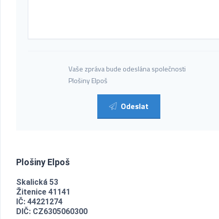
Vaše zpráva bude odeslána společnosti
Plošiny Elpoš
Odeslat
Plošiny Elpoš
Skalická 53
Žitenice 41141
IČ: 44221274
DIČ: CZ6305060300