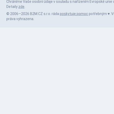
Chráníme Vaše osobní údaje v souladu s nařízením Evropské unie 
Detaily
zde
.
© 2006—2026 B2M.CZ s.r.o. ráda
poskytuje pomoc
potřebným ♥️. 
práva vyhrazena.