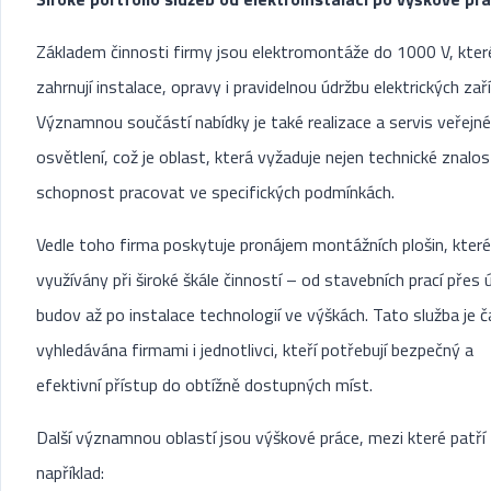
Základem činnosti firmy jsou elektromontáže do 1000 V, kter
zahrnují instalace, opravy i pravidelnou údržbu elektrických zaří
Významnou součástí nabídky je také realizace a servis veřejn
osvětlení, což je oblast, která vyžaduje nejen technické znalosti
schopnost pracovat ve specifických podmínkách.
Vedle toho firma poskytuje pronájem montážních plošin, které
využívány při široké škále činností – od stavebních prací přes 
budov až po instalace technologií ve výškách. Tato služba je 
vyhledávána firmami i jednotlivci, kteří potřebují bezpečný a
efektivní přístup do obtížně dostupných míst.
Další významnou oblastí jsou výškové práce, mezi které patří
například: