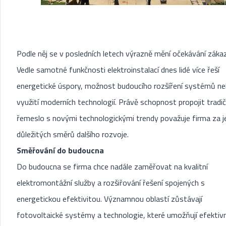
Podle něj se v posledních letech výrazně mění očekávání zákaz
Vedle samotné funkčnosti elektroinstalací dnes lidé více řeší
energetické úspory, možnost budoucího rozšíření systémů n
využití moderních technologií. Právě schopnost propojit tradič
řemeslo s novými technologickými trendy považuje firma za j
důležitých směrů dalšího rozvoje.
Směřování do budoucna
Do budoucna se firma chce nadále zaměřovat na kvalitní
elektromontážní služby a rozšiřování řešení spojených s
energetickou efektivitou. Významnou oblastí zůstávají
fotovoltaické systémy a technologie, které umožňují efektivn