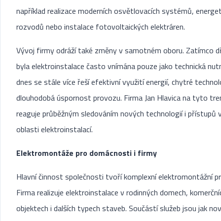
například realizace moderních osvětlovacích systémů, energe
rozvodů nebo instalace fotovoltaických elektráren.
Vývoj firmy odráží také změny v samotném oboru. Zatímco d
byla elektroinstalace často vnímána pouze jako technická nut
dnes se stále více řeší efektivní využití energií, chytré technol
dlouhodobá úspornost provozu. Firma Jan Hlavica na tyto tre
reaguje průběžným sledováním nových technologií i přístupů 
oblasti elektroinstalací.
Elektromontáže pro domácnosti i firmy
Hlavní činnost společnosti tvoří komplexní elektromontážní pr
Firma realizuje elektroinstalace v rodinných domech, komerční
objektech i dalších typech staveb. Součástí služeb jsou jak no