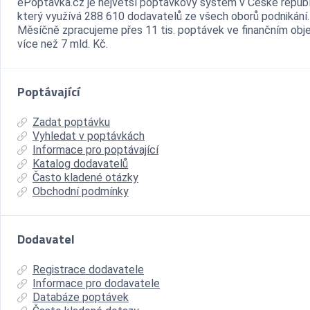
ePoptávka.cz je největší poptávkový systém v České republ
který využívá 288 610 dodavatelů ze všech oborů podnikání.
Měsíčně zpracujeme přes 11 tis. poptávek ve finančním ob
více než 7 mld. Kč.
Poptávající
Zadat poptávku
Vyhledat v poptávkách
Informace pro poptávající
Katalog dodavatelů
Často kladené otázky
Obchodní podmínky
Dodavatel
Registrace dodavatele
Informace pro dodavatele
Databáze poptávek