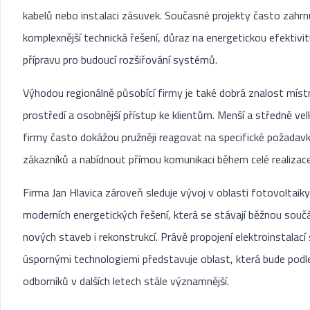
kabelů nebo instalaci zásuvek. Současné projekty často zahrnu
komplexnější technická řešení, důraz na energetickou efektivi
přípravu pro budoucí rozšiřování systémů.
Výhodou regionálně působící firmy je také dobrá znalost míst
prostředí a osobnější přístup ke klientům. Menší a středně vel
firmy často dokážou pružněji reagovat na specifické požadav
zákazníků a nabídnout přímou komunikaci během celé realizace
Firma Jan Hlavica zároveň sleduje vývoj v oblasti fotovoltaiky
moderních energetických řešení, která se stávají běžnou souč
nových staveb i rekonstrukcí. Právě propojení elektroinstalací 
úspornými technologiemi představuje oblast, která bude podl
odborníků v dalších letech stále významnější.