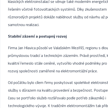
klasických elektroinstalací se věnuje také moderním energeti
řešením včetně fotovoltaických systémů. Díky zkušenostem 
různorodých projektů dokáže nabídnout služby od návrhu až p
samotnou realizaci.
Stabilní zázemí a postupný rozvoj
Firma Jan Hlavica působí ve Valašském Meziříčí, regionu s dlo
průmyslovou tradicí a technickým zázemím. Právě prostředí, k
kvalitní řemeslo stále ceněné, vytvořilo vhodné podmínky pro 
rozvoj společnosti zaměřené na elektromontážní práce.
Od počátku bylo cílem firmy poskytovat spolehlivé elektroinst
služby s důrazem na kvalitu provedení a bezpečnost. Postup
času se portfolio služeb rozšiřovalo podle potřeb zákazníků i
technologického vývoje. K tradičním elektromontážím tak přib