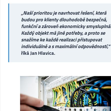
„Naší prioritou je navrhovat řešení, která
budou pro klienty dlouhodobě bezpečná,
funkční a zároveň ekonomicky smysluplná
Každý objekt má jiné potřeby, a proto se
snažíme ke každé realizaci přistupovat
individuálně a s maximální odpovědností,“
říká Jan Hlavica.