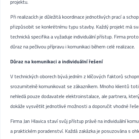
projektu.
Při realizacích je důležitá koordinace jednotlivých prací a scho
přizpůsobit se konkrétnímu typu stavby. Každý projekt má sv
technická specifika a vyžaduje individuální přístup. Firma proto
důraz na pečlivou přípravu i komunikaci během celé realizace.
Důraz na komunikaci a individuální řešení
V technických oborech bývá jedním z klíčových faktorů schop
srozumitelně komunikovat se zákazníkem. Mnoho klientů toti
nehledá pouze dodavatele elektroinstalace, ale partnera, kter
dokáže vysvětlit jednotlivé možnosti a doporučit vhodné řešen
Firma Jan Hlavica staví svůj přístup právě na individuální komu
a praktickém poradenství. Každá zakázka je posuzována s oh