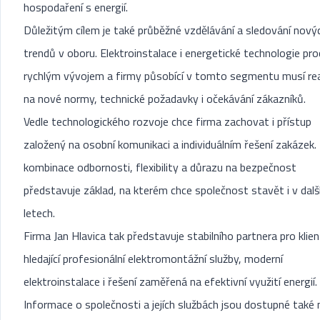
hospodaření s energií.
Důležitým cílem je také průběžné vzdělávání a sledování nový
trendů v oboru. Elektroinstalace i energetické technologie pro
rychlým vývojem a firmy působící v tomto segmentu musí r
na nové normy, technické požadavky i očekávání zákazníků.
Vedle technologického rozvoje chce firma zachovat i přístup
založený na osobní komunikaci a individuálním řešení zakázek.
kombinace odbornosti, flexibility a důrazu na bezpečnost
představuje základ, na kterém chce společnost stavět i v dalš
letech.
Firma Jan Hlavica tak představuje stabilního partnera pro klie
hledající profesionální elektromontážní služby, moderní
elektroinstalace i řešení zaměřená na efektivní využití energií.
Informace o společnosti a jejích službách jsou dostupné také 