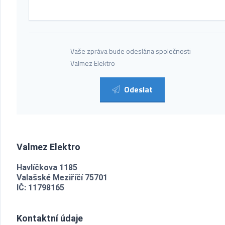
Vaše zpráva bude odeslána společnosti
Valmez Elektro
Odeslat
Valmez Elektro
Havlíčkova 1185
Valašské Meziříčí 75701
IČ: 11798165
Kontaktní údaje