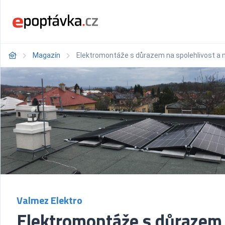
Magazín
Elektromontáže s důrazem na spolehlivost a m
Valmez Elektro
Elektromontáže s důrazem