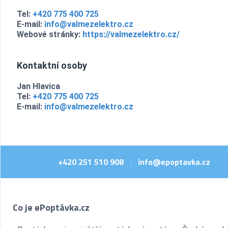
Tel:
+420 775 400 725
E-mail:
info@valmezelektro.cz
Webové stránky:
https://valmezelektro.cz/
Kontaktní osoby
Jan Hlavica
Tel:
+420 775 400 725
E-mail:
info@valmezelektro.cz
+420 251 510 908
info@epoptavka.cz
|
Co je ePoptávka.cz