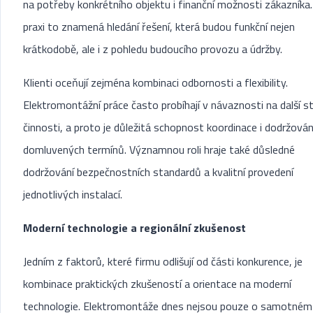
na potřeby konkrétního objektu i finanční možnosti zákazníka.
praxi to znamená hledání řešení, která budou funkční nejen
krátkodobě, ale i z pohledu budoucího provozu a údržby.
Klienti oceňují zejména kombinaci odbornosti a flexibility.
Elektromontážní práce často probíhají v návaznosti na další s
činnosti, a proto je důležitá schopnost koordinace i dodržován
domluvených termínů. Významnou roli hraje také důsledné
dodržování bezpečnostních standardů a kvalitní provedení
jednotlivých instalací.
Moderní technologie a regionální zkušenost
Jedním z faktorů, které firmu odlišují od části konkurence, je
kombinace praktických zkušeností a orientace na moderní
technologie. Elektromontáže dnes nejsou pouze o samotném