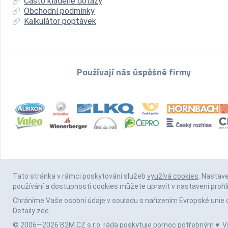
Často kladené dotazy
Obchodní podmínky
Kalkulátor poptávek
Používají nás úspěšné firmy
Tato stránka v rámci poskytování služeb
využívá cookies
. Nastav
používání a dostupnosti cookies můžete upravit v nastavení prohl
Chráníme Vaše osobní údaje v souladu s nařízením Evropské unie 
Detaily
zde
.
© 2006—2026 B2M.CZ s.r.o. ráda
poskytuje pomoc
potřebným ♥️. 