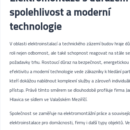
spolehlivost a moderní
technologie
V oblasti elektroinstalací a technického zázemí budov hraje dů
roli nejen odbornost, ale také schopnost reagovat na stále se
požadavky trhu. Rostoucí důraz na bezpečnost, energetickou
efektivitu a moderní technologie vede zákazníky k hledání par
kteří dokážou nabídnout komplexní služby a zároveň individuál
přístup. Právě tímto směrem se dlouhodobě profiluje firma Ja
Hlavica se sídlem ve Valašském Meziříčí.
Společnost se zaměřuje na elektromontážní práce a souvisejíc
elektroinstalace pro domácnosti, firmy i další typy objektů. Ve