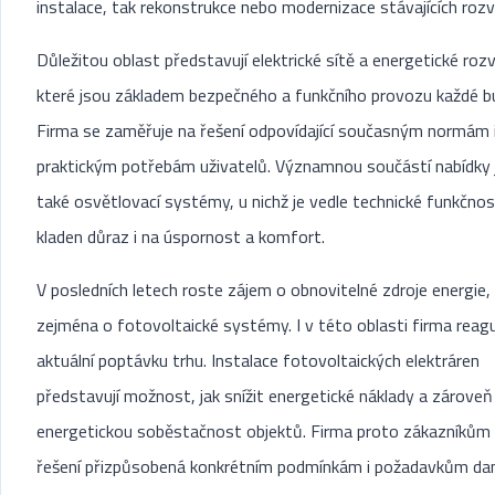
instalace, tak rekonstrukce nebo modernizace stávajících roz
Důležitou oblast představují elektrické sítě a energetické roz
které jsou základem bezpečného a funkčního provozu každé b
Firma se zaměřuje na řešení odpovídající současným normám 
praktickým potřebám uživatelů. Významnou součástí nabídky 
také osvětlovací systémy, u nichž je vedle technické funkčnos
kladen důraz i na úspornost a komfort.
V posledních letech roste zájem o obnovitelné zdroje energie,
zejména o fotovoltaické systémy. I v této oblasti firma reagu
aktuální poptávku trhu. Instalace fotovoltaických elektráren
představují možnost, jak snížit energetické náklady a zároveň
energetickou soběstačnost objektů. Firma proto zákazníkům 
řešení přizpůsobená konkrétním podmínkám i požadavkům da