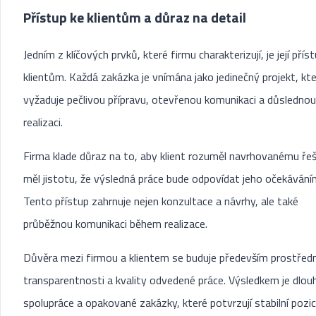
Přístup ke klientům a důraz na detail
Jedním z klíčových prvků, které firmu charakterizují, je její přís
klientům. Každá zakázka je vnímána jako jedinečný projekt, kt
vyžaduje pečlivou přípravu, otevřenou komunikaci a důslednou
realizaci.
Firma klade důraz na to, aby klient rozuměl navrhovanému řeš
měl jistotu, že výsledná práce bude odpovídat jeho očekávání
Tento přístup zahrnuje nejen konzultace a návrhy, ale také
průběžnou komunikaci během realizace.
Důvěra mezi firmou a klientem se buduje především prostřed
transparentnosti a kvality odvedené práce. Výsledkem je dlo
spolupráce a opakované zakázky, které potvrzují stabilní pozic