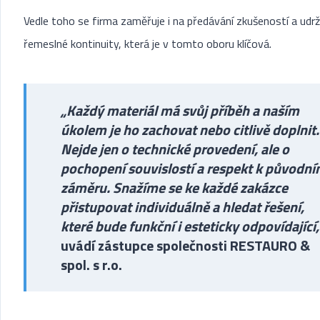
Vedle toho se firma zaměřuje i na předávání zkušeností a udrž
řemeslné kontinuity, která je v tomto oboru klíčová.
„Každý materiál má svůj příběh a naším
úkolem je ho zachovat nebo citlivě doplnit.
Nejde jen o technické provedení, ale o
pochopení souvislostí a respekt k původn
záměru. Snažíme se ke každé zakázce
přistupovat individuálně a hledat řešení,
které bude funkční i esteticky odpovídající,
uvádí zástupce společnosti RESTAURO &
spol. s r.o.