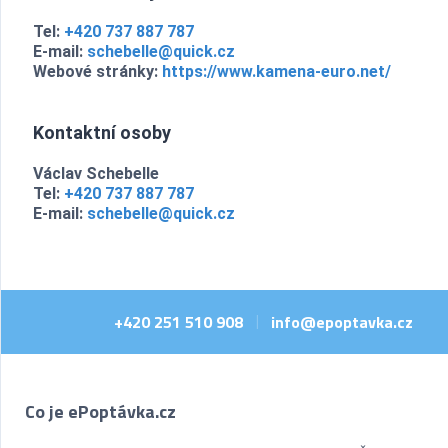
Tel:
+420 737 887 787
E-mail:
schebelle@quick.cz
Webové stránky:
https://www.kamena-euro.net/
Kontaktní osoby
Václav Schebelle
Tel:
+420 737 887 787
E-mail:
schebelle@quick.cz
+420 251 510 908
info@epoptavka.cz
|
Co je ePoptávka.cz