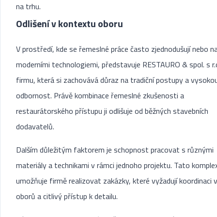
na trhu.
Odlišení v kontextu oboru
V prostředí, kde se řemeslné práce často zjednodušují nebo na
moderními technologiemi, představuje RESTAURO & spol. s r.
firmu, která si zachovává důraz na tradiční postupy a vysoko
odbornost. Právě kombinace řemeslné zkušenosti a
restaurátorského přístupu ji odlišuje od běžných stavebních
dodavatelů.
Dalším důležitým faktorem je schopnost pracovat s různými
materiály a technikami v rámci jednoho projektu. Tato kompl
umožňuje firmě realizovat zakázky, které vyžadují koordinaci v
oborů a citlivý přístup k detailu.