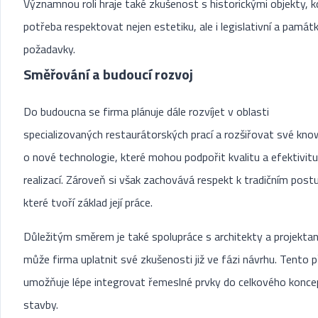
Významnou roli hraje také zkušenost s historickými objekty, k
potřeba respektovat nejen estetiku, ale i legislativní a památ
požadavky.
Směřování a budoucí rozvoj
Do budoucna se firma plánuje dále rozvíjet v oblasti
specializovaných restaurátorských prací a rozšiřovat své kn
o nové technologie, které mohou podpořit kvalitu a efektivitu
realizací. Zároveň si však zachovává respekt k tradičním pos
které tvoří základ její práce.
Důležitým směrem je také spolupráce s architekty a projektan
může firma uplatnit své zkušenosti již ve fázi návrhu. Tento p
umožňuje lépe integrovat řemeslné prvky do celkového konce
stavby.