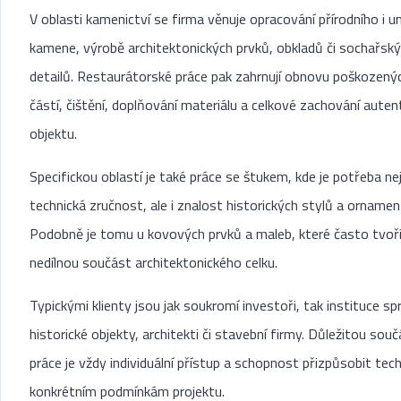
V oblasti kamenictví se firma věnuje opracování přírodního i 
kamene, výrobě architektonických prvků, obkladů či sochařsk
detailů. Restaurátorské práce pak zahrnují obnovu poškozený
částí, čištění, doplňování materiálu a celkové zachování autent
objektu.
Specifickou oblastí je také práce se štukem, kde je potřeba ne
technická zručnost, ale i znalost historických stylů a ornament
Podobně je tomu u kovových prvků a maleb, které často tvoř
nedílnou součást architektonického celku.
Typickými klienty jsou jak soukromí investoři, tak instituce spr
historické objekty, architekti či stavební firmy. Důležitou souč
práce je vždy individuální přístup a schopnost přizpůsobit tech
konkrétním podmínkám projektu.