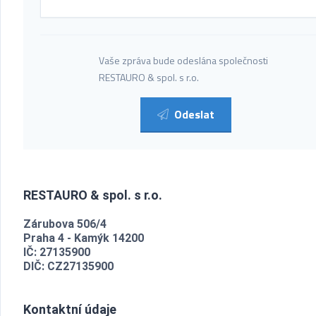
Vaše zpráva bude odeslána společnosti
RESTAURO & spol. s r.o.
Odeslat
RESTAURO & spol. s r.o.
Zárubova 506/4
Praha 4 - Kamýk 14200
IČ: 27135900
DIČ: CZ27135900
Kontaktní údaje