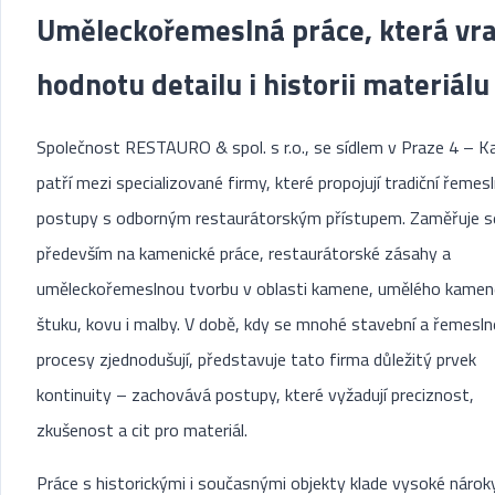
Uměleckořemeslná práce, která vra
hodnotu detailu i historii materiálu
Společnost RESTAURO & spol. s r.o., se sídlem v Praze 4 – K
patří mezi specializované firmy, které propojují tradiční řemes
postupy s odborným restaurátorským přístupem. Zaměřuje s
především na kamenické práce, restaurátorské zásahy a
uměleckořemeslnou tvorbu v oblasti kamene, umělého kamen
štuku, kovu i malby. V době, kdy se mnohé stavební a řemesln
procesy zjednodušují, představuje tato firma důležitý prvek
kontinuity – zachovává postupy, které vyžadují preciznost,
zkušenost a cit pro materiál.
Práce s historickými i současnými objekty klade vysoké nárok