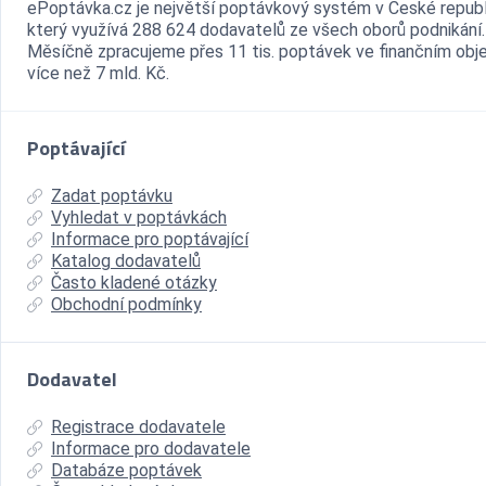
ePoptávka.cz je největší poptávkový systém v České republ
který využívá 288 624 dodavatelů ze všech oborů podnikání.
Měsíčně zpracujeme přes 11 tis. poptávek ve finančním ob
více než 7 mld. Kč.
Poptávající
Zadat poptávku
Vyhledat v poptávkách
Informace pro poptávající
Katalog dodavatelů
Často kladené otázky
Obchodní podmínky
Dodavatel
Registrace dodavatele
Informace pro dodavatele
Databáze poptávek