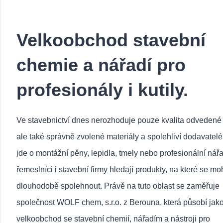
Velkoobchod stavební
chemie a nářadí pro
profesionály i kutily.
Ve stavebnictví dnes nerozhoduje pouze kvalita odvedené
ale také správně zvolené materiály a spolehliví dodavatelé
jde o montážní pěny, lepidla, tmely nebo profesionální nářa
řemeslníci i stavební firmy hledají produkty, na které se m
dlouhodobě spolehnout. Právě na tuto oblast se zaměřuje
společnost WOLF chem, s.r.o. z Berouna, která působí jak
velkoobchod se stavební chemií, nářadím a nástroji pro