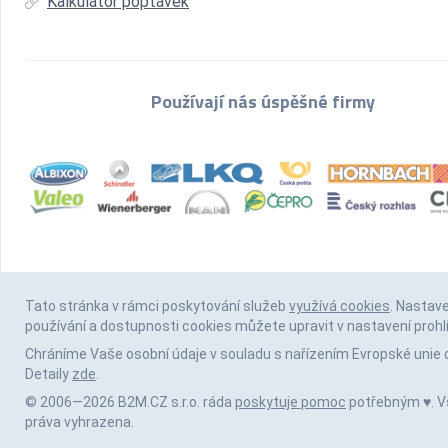
Kalkulátor poptávek
Používají nás úspěšné firmy
Tato stránka v rámci poskytování služeb
využívá cookies
. Nastav
používání a dostupnosti cookies můžete upravit v nastavení prohl
Chráníme Vaše osobní údaje v souladu s nařízením Evropské unie 
Detaily
zde
.
© 2006—2026 B2M.CZ s.r.o. ráda
poskytuje pomoc
potřebným ♥️. 
práva vyhrazena.