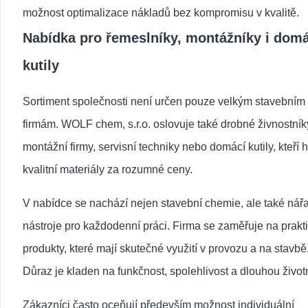
možnost optimalizace nákladů bez kompromisu v kvalitě.
Nabídka pro řemeslníky, montážníky i domá
kutily
Sortiment společnosti není určen pouze velkým stavebním
firmám. WOLF chem, s.r.o. oslovuje také drobné živnostník
montážní firmy, servisní techniky nebo domácí kutily, kteří h
kvalitní materiály za rozumné ceny.
V nabídce se nachází nejen stavební chemie, ale také nářa
nástroje pro každodenní práci. Firma se zaměřuje na prakt
produkty, které mají skutečné využití v provozu a na stavbě
Důraz je kladen na funkčnost, spolehlivost a dlouhou život
Zákazníci často oceňují především možnost individuální