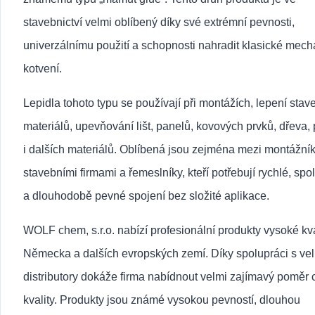
stavebnictví velmi oblíbený díky své extrémní pevnosti,
univerzálnímu použití a schopnosti nahradit klasické mec
kotvení.
Lepidla tohoto typu se používají při montážích, lepení stav
materiálů, upevňování lišt, panelů, kovových prvků, dřeva, 
i dalších materiálů. Oblíbená jsou zejména mezi montážník
stavebními firmami a řemeslníky, kteří potřebují rychlé, spo
a dlouhodobě pevné spojení bez složité aplikace.
WOLF chem, s.r.o. nabízí profesionální produkty vysoké kva
Německa a dalších evropských zemí. Díky spolupráci s ve
distributory dokáže firma nabídnout velmi zajímavý poměr 
kvality. Produkty jsou známé vysokou pevností, dlouhou