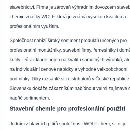
stavebnictví. Firma je zároveň výhradním dovozcem stave
chemie značky WOLF, která je známá vysokou kvalitou a
profesionálním využitím.
Společnost nabízí široký sortiment produktů určených pro
profesionální montážníky, stavební firmy, řemeslníky i dom
kutily. Důraz klade nejen na kvalitu samotných výrobků, al
na individuální cenové nabídky a výhodné velkoobchodní
podmínky. Díky rozsáhlé síti distributorů v České republice 
Slovensku dokáže zákazníkům nabídnout velmi zajímavé 
napříč sortimentem.
Stavební chemie pro profesionální použití
Jedním z hlavních pilířů společnosti WOLF chem, s.r.o. je