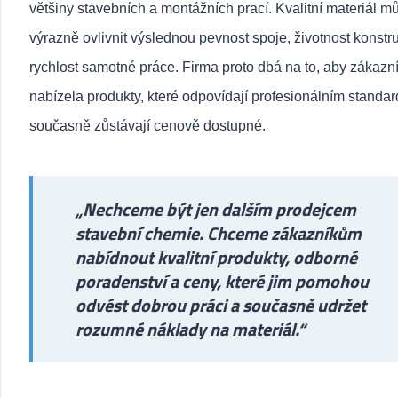
většiny stavebních a montážních prací. Kvalitní materiál m
výrazně ovlivnit výslednou pevnost spoje, životnost konstru
rychlost samotné práce. Firma proto dbá na to, aby zákaz
nabízela produkty, které odpovídají profesionálním standa
současně zůstávají cenově dostupné.
„Nechceme být jen dalším prodejcem
stavební chemie. Chceme zákazníkům
nabídnout kvalitní produkty, odborné
poradenství a ceny, které jim pomohou
odvést dobrou práci a současně udržet
rozumné náklady na materiál.“