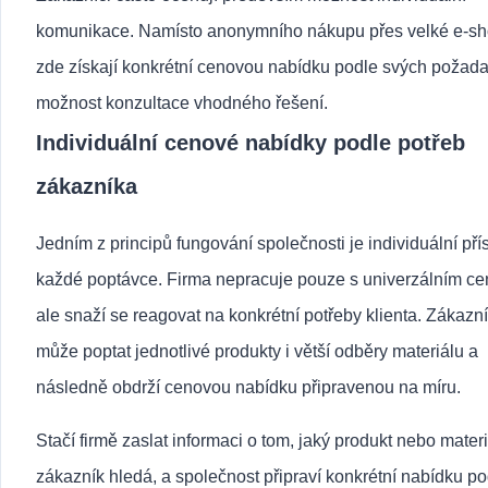
komunikace. Namísto anonymního nákupu přes velké e-s
zde získají konkrétní cenovou nabídku podle svých požad
možnost konzultace vhodného řešení.
Individuální cenové nabídky podle potřeb
zákazníka
Jedním z principů fungování společnosti je individuální pří
každé poptávce. Firma nepracuje pouze s univerzálním ce
ale snaží se reagovat na konkrétní potřeby klienta. Zákazní
může poptat jednotlivé produkty i větší odběry materiálu a
následně obdrží cenovou nabídku připravenou na míru.
Stačí firmě zaslat informaci o tom, jaký produkt nebo materi
zákazník hledá, a společnost připraví konkrétní nabídku po