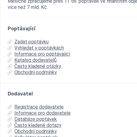
Měsíčně zpracujeme přes 11 tis. poptávek ve finančním ob
více než 7 mld. Kč.
Poptávající
Zadat poptávku
Vyhledat v poptávkách
Informace pro poptávající
Katalog dodavatelů
Často kladené otázky
Obchodní podmínky
Dodavatel
Registrace dodavatele
Informace pro dodavatele
Databáze poptávek
Často kladené dotazy
Obchodní podmínky