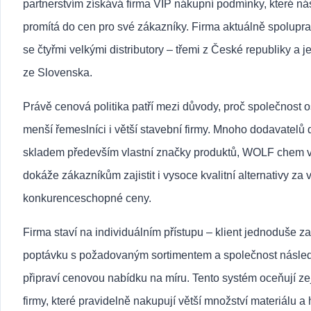
partnerstvím získává firma VIP nákupní podmínky, které n
promítá do cen pro své zákazníky. Firma aktuálně spolupr
se čtyřmi velkými distributory – třemi z České republiky a 
ze Slovenska.
Právě cenová politika patří mezi důvody, proč společnost o
menší řemeslníci i větší stavební firmy. Mnoho dodavatelů d
skladem především vlastní značky produktů, WOLF chem 
dokáže zákazníkům zajistit i vysoce kvalitní alternativy za 
konkurenceschopné ceny.
Firma staví na individuálním přístupu – klient jednoduše za
poptávku s požadovaným sortimentem a společnost násle
připraví cenovou nabídku na míru. Tento systém oceňují z
firmy, které pravidelně nakupují větší množství materiálu a 