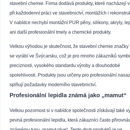
stavební chemie. Firma dodává produkty, které nacházejí v
při každodenní práci ve stavebnictví, montážích i rekonstru
V nabídce nechybí montážní PUR pěny, silikony, akryly, le
ani další profesionální tmely a chemické produkty.
Velkou výhodou je skutečnost, že stavební chemie značk
se vyrábí ve Švýcarsku, což je pro mnoho zákazníků sym
preciznosti, vysokého standardu výroby a dlouhodobé
spolehlivosti. Produkty jsou určeny pro profesionální nasa
splňují požadavky moderního stavebnictví.
Profesionální lepidla známá jako „mamut“
Velkou pozornost si v nabídce společnosti získávají také 
pevná profesionální lepidla, která zákazníci často přirovnáv
známému typu „mamut glue“. Tento druh produktů je ve