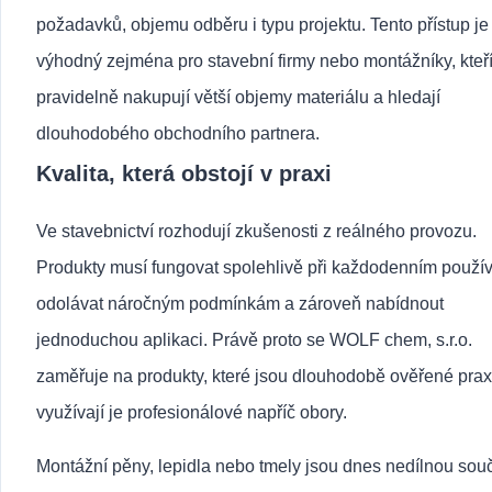
požadavků, objemu odběru i typu projektu. Tento přístup je
výhodný zejména pro stavební firmy nebo montážníky, kteř
pravidelně nakupují větší objemy materiálu a hledají
dlouhodobého obchodního partnera.
Kvalita, která obstojí v praxi
Ve stavebnictví rozhodují zkušenosti z reálného provozu.
Produkty musí fungovat spolehlivě při každodenním použív
odolávat náročným podmínkám a zároveň nabídnout
jednoduchou aplikaci. Právě proto se WOLF chem, s.r.o.
zaměřuje na produkty, které jsou dlouhodobě ověřené prax
využívají je profesionálové napříč obory.
Montážní pěny, lepidla nebo tmely jsou dnes nedílnou souč