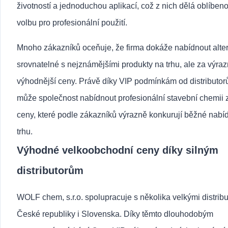
životností a jednoduchou aplikací, což z nich dělá oblíben
volbu pro profesionální použití.
Mnoho zákazníků oceňuje, že firma dokáže nabídnout alter
srovnatelné s nejznámějšími produkty na trhu, ale za výra
výhodnější ceny. Právě díky VIP podmínkám od distributor
může společnost nabídnout profesionální stavební chemii 
ceny, které podle zákazníků výrazně konkurují běžné nabí
trhu.
Výhodné velkoobchodní ceny díky silným
distributorům
WOLF chem, s.r.o. spolupracuje s několika velkými distribu
České republiky i Slovenska. Díky těmto dlouhodobým