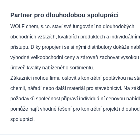
Partner pro dlouhodobou spolupráci
WOLF chem, s.r.o. staví své fungování na dlouhodobých
obchodních vztazích, kvalitních produktech a individuálním
přístupu. Díky propojení se silnými distributory dokáže nab
výhodné velkoobchodní ceny a zároveň zachovat vysokou
úroveň kvality nabízeného sortimentu.
Zákazníci mohou firmu oslovit s konkrétní poptávkou na st
chemii, nářadí nebo další materiál pro stavebnictví. Na zák
požadavků společnost připraví individuální cenovou nabíd
pomůže najít vhodné řešení pro konkrétní projekt i dlouho
spolupráci.